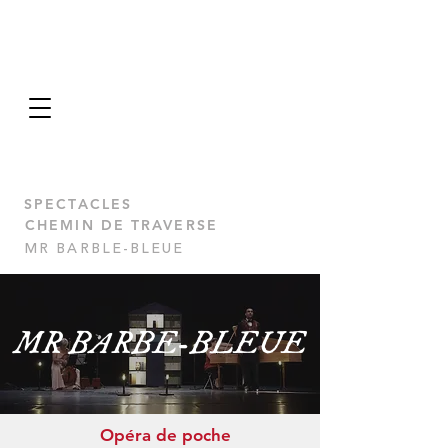
SPECTACLES
CHEMIN DE TRAVERSE
MR BARBLE-BLEUE
MR BARBE-BLEUE
Opéra de poche