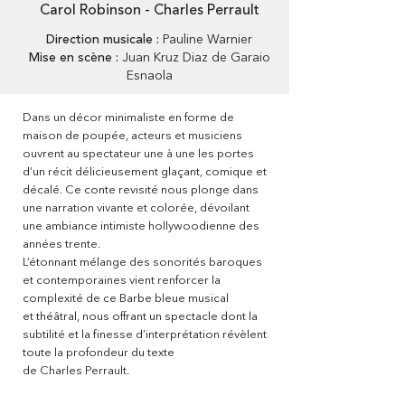
Carol Robinson - Charles Perrault
Direction musicale :
Pauline Warnier
Mise en scène :
Juan Kruz Diaz de Garaio
Esnaola
Dans un décor minimaliste en forme de
maison de poupée, acteurs et musiciens
ouvrent au spectateur une à une les portes
d’un récit délicieusement glaçant, comique et
décalé. Ce conte revisité nous plonge dans
une narration vivante et colorée, dévoilant
une ambiance intimiste hollywoodienne des
années trente.
L’étonnant mélange des sonorités baroques
et contemporaines vient renforcer la
complexité de ce Barbe bleue musical
et théâtral, nous offrant un spectacle dont la
subtilité et la finesse d’interprétation révèlent
toute la profondeur du texte
de Charles Perrault.