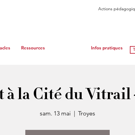
Actions pédagogiq
acles
Ressources
Infos pratiques
T
à la Cité du Vitrail
sam. 13 mai
  |  
Troyes