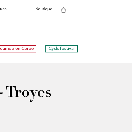
ues
Boutique
ournée en Corée
Cyclofestival
 - Troyes