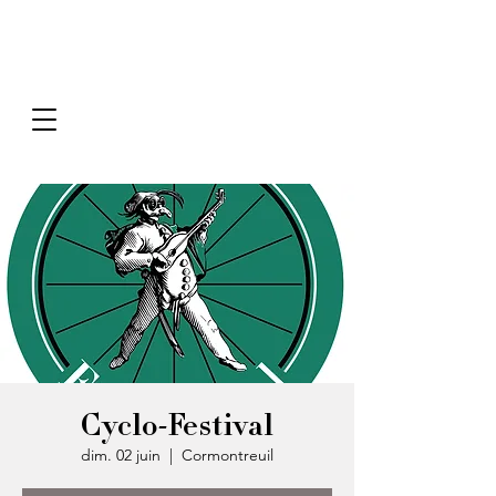
Cyclo-Festival
dim. 02 juin
  |  
Cormontreuil