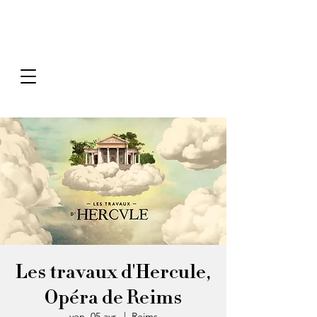
Les travaux d'Hercule,
Opéra de Reims
ven. 05 avr.
  |  
Reims