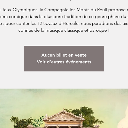
s Jeux Olympiques, la Compagnie les Monts du Reuil propose d
éra comique dans la plus pure tradition de ce genre phare du 
le : pour conter les 12 travaux d’Hercule, nous parodions des airs
connus de la musique classique et baroque !
Aucun billet en vente
Voir d'autres événements