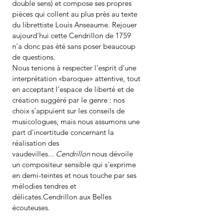
double sens) et compose ses propres 
pièces qui collent au plus près au texte 
du librettiste Louis Anseaume. Rejouer 
aujourd'hui cette Cendrillon de 1759 
n'a donc pas été sans poser beaucoup 
de questions.
Nous tenions à respecter l'esprit d'une 
interprétation «baroque» attentive, tout 
en acceptant l'espace de liberté et de 
création suggéré par le genre : nos 
choix s'appuient sur les conseils de 
musicologues, mais nous assumons une 
part d'incertitude concernant la 
réalisation des 
vaudevilles... 
Cendrillon
 nous dévoile 
un compositeur sensible qui s'exprime 
en demi-teintes et nous touche par ses 
mélodies tendres et 
délicates.Cendrillon aux Belles 
écouteuses.