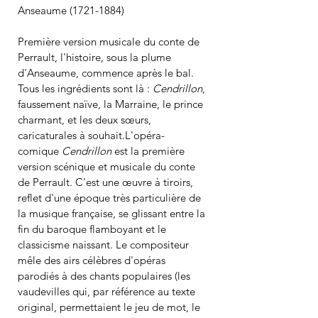
Anseaume (1721-1884)
Première version musicale du conte de 
Perrault, l'histoire, sous la plume 
d'Anseaume, commence après le bal. 
Tous les ingrédients sont là : 
Cendrillon
, 
faussement naïve, la Marraine, le prince 
charmant, et les deux sœurs, 
caricaturales à souhait.L'opéra-
comique
 Cendrillon
 est la première 
version scénique et musicale du conte 
de Perrault. C'est une œuvre à tiroirs, 
reflet d'une époque très particulière de 
la musique française, se glissant entre la 
fin du baroque flamboyant et le 
classicisme naissant. Le compositeur 
mêle des airs célèbres d'opéras 
parodiés à des chants populaires (les 
vaudevilles qui, par référence au texte 
original, permettaient le jeu de mot, le 