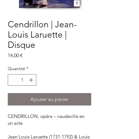
Cendrillon | Jean-
Louis Laruette |
Disque
Prix
14,00 €
Quantité
*
Ajouter au panier
CENDRILLON, opéra – vaudeville en 
un acte
Jean Louis Laruette (1731-1792) & Louis 